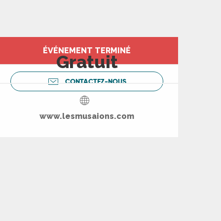
Ouverture et coord
ÉVÉNEMENT TERMINÉ
Gratuit
CONTACTEZ-NOUS
www.lesmusaions.com