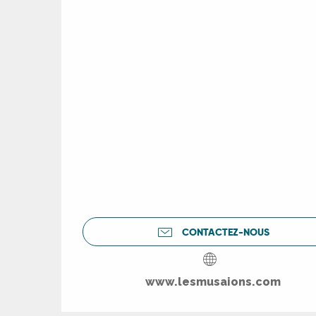
CONTACTEZ-NOUS
R
www.lesmusaions.com