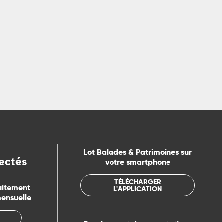
Lot Balades & Patrimoines sur
ectés
votre smartphone
TÉLÉCHARGER
uitement
L'APPLICATION
mensuelle