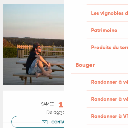
Les vignobles d
Patrimoine
Produits du ter
Bouger
Randonner à v
Ouverture et coordonnées
Randonner à vé
10
SAMEDI
OCTOBRE
De 09:30 à 18:00
Randonner à V
CONTACTEZ-NOUS