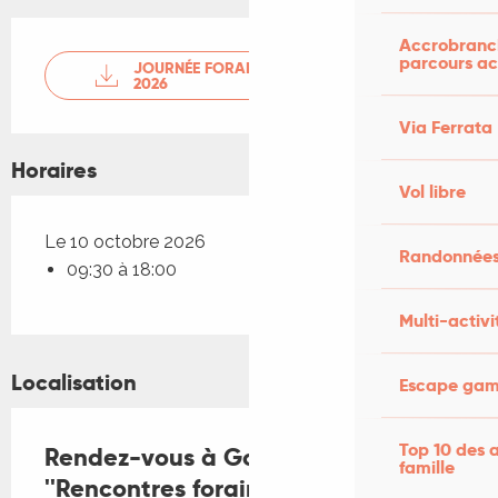
Accrobranch
parcours ac
JOURNÉE FORAINE ARCHÉOLOGIE
2026
Via Ferrata
Horaires
Vol libre
Le 10 octobre 2026
Randonnées
09:30 à 18:00
Multi-activi
Localisation
Escape game
Top 10 des a
Rendez-vous à Gourdon :
famille
''Rencontres foraines''