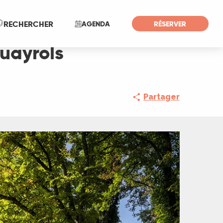
Recherche
RECHERCHER
AGENDA
RÉSERVER
uayrols
Partager