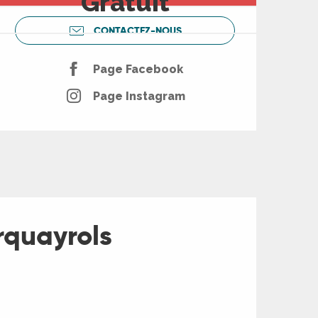
Gratuit
CONTACTEZ-NOUS
Page Facebook
Page Instagram
rquayrols