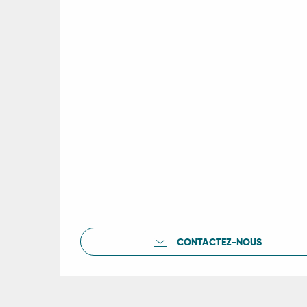
CONTACTEZ-NOUS
R
ts