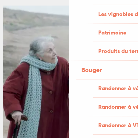
Les vignobles d
+1 PHOTO
Patrimoine
Produits du ter
Bouger
Randonner à v
Randonner à vé
Randonner à V