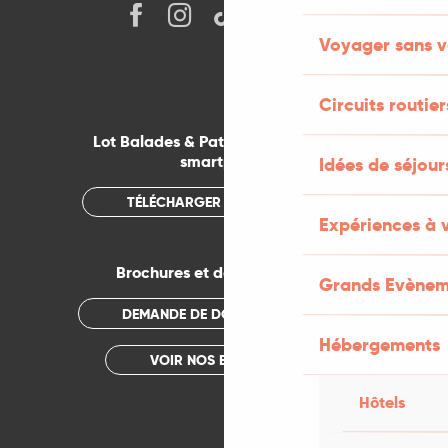
Voyager sans v
Circuits routier
Lot Balades & Patrimoines sur votre
smartphone
Idées de séjou
TÉLÉCHARGER L'APPLICATION
Expériences à 
Brochures et documentations
Grands Evènem
DEMANDE DE DOCUMENTATION
Hébergements
VOIR NOS BROCHURES
Hôtels