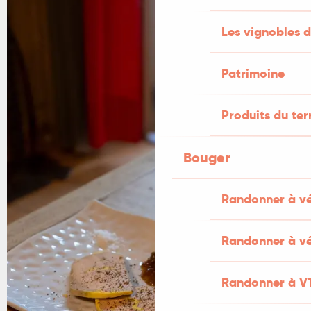
Les vignobles d
Patrimoine
Produits du ter
Bouger
Randonner à v
Randonner à vé
Randonner à V