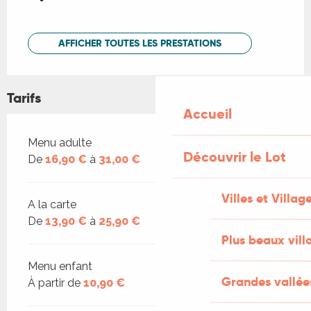
AFFICHER TOUTES LES PRESTATIONS
Tarifs
Accueil
Tarifs 2026
Menu adulte
Découvrir le Lot
De
16,90 €
à
31,00 €
Villes et Villag
A la carte
De
13,90 €
à
25,90 €
Plus beaux vill
Menu enfant
Grandes vallée
À partir de
10,90 €