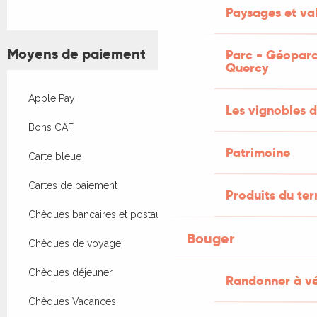
Paysages et val
Moyens de paiement
Parc - Géoparc
Quercy
Apple Pay
Les vignobles d
Bons CAF
Patrimoine
Carte bleue
Cartes de paiement
Produits du ter
Chèques bancaires et postaux
Bouger
Chèques de voyage
Chèques déjeuner
Randonner à v
Chèques Vacances