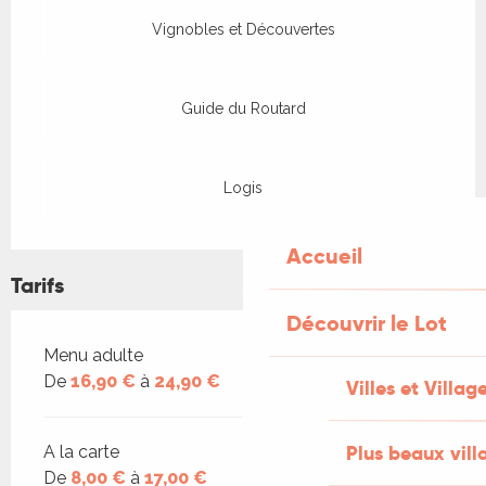
Vignobles et Découvertes
Guide du Routard
Logis
Accueil
Tarifs
Découvrir le Lot
Tarifs 2026
Menu adulte
De
16,90 €
à
24,90 €
Villes et Villag
Plus beaux vill
A la carte
De
8,00 €
à
17,00 €