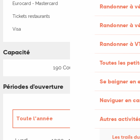
Eurocard - Mastercard
Randonner à v
Tickets restaurants
Randonner à vé
Visa
Randonner à V
Capacité
Toutes les peti
190 Couvert(s)
Se baigner en e
Périodes d'ouverture
Naviguer en c
Autres activités
Toute l'année
Du
1 janvier 2026
au
28 février 2026
Les trails du