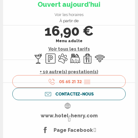
Ouvert aujourd'hui
Voir les horaires
À partir de
16,90 €
Menu adulte
Voir tous les tarifs
Bar / Buvette
Parking
Animaux acceptés
Banquet
Vente à emporter
WiFi
+ 10 autre(s) prestation(s)
05 65 21 32
▒▒
CONTACTEZ-NOUS
www.hotel-henry.com
Page Facebook