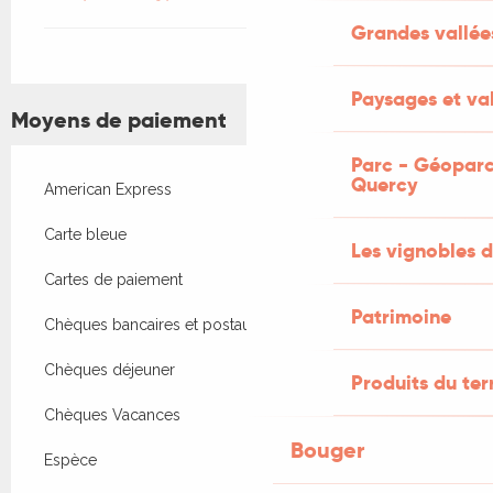
Grandes vallée
Paysages et val
Moyens de paiement
Parc - Géoparc
Quercy
American Express
Carte bleue
Les vignobles d
Cartes de paiement
Patrimoine
Chèques bancaires et postaux
Chèques déjeuner
Produits du ter
Chèques Vacances
Bouger
Espèce