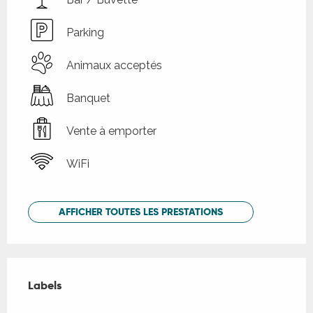
Parking
Animaux acceptés
Banquet
Vente à emporter
WiFi
AFFICHER TOUTES LES PRESTATIONS
Offres de prestations
Labels
Labels