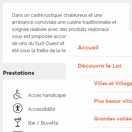
Description
Dans un cadre rustique, chaleureux et une 
ambiance conviviale une cuisine traditionnelle et 
soignée réalisée avec des produits régionaux 
vous est proposée accompagnée d'une sélection 
de vins du Sud-Ouest et d'ailleurs à apprécier en 
Accueil
été sous la treille de la terrasse ombragée.
Découvrir le Lot
Prestations
Villes et Villag
Accès handicapés
Plus beaux vill
Accessibilité
Grandes vallée
Bar / Buvette