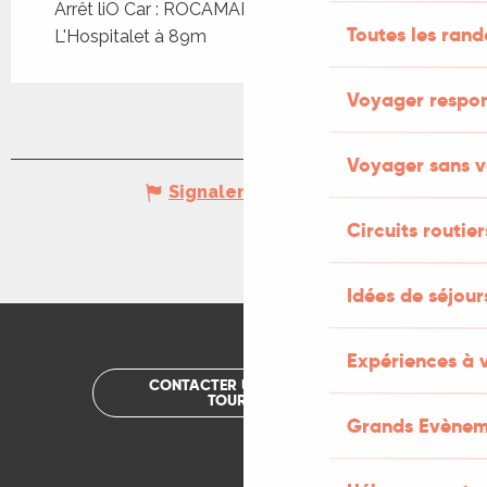
Arrêt liO Car : ROCAMADOUR - Bourg
Toutes les ran
L'Hospitalet à 89m
Voyager respo
Voyager sans v
Signaler une erreur
Circuits routier
Idées de séjou
Expériences à 
CONTACTER UN OFFICE DE
TOURISME
Grands Evènem