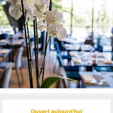
Ouverture et coordonnées
Ouvert aujourd'hui