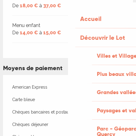
De
18,00 €
à
37,00 €
Accueil
Menu enfant
De
14,00 €
à
15,00 €
Découvrir le Lot
Villes et Villag
Moyens de paiement
Plus beaux vill
American Express
Grandes vallée
Carte bleue
Paysages et val
Chèques bancaires et postaux
Chèques déjeuner
Parc - Géoparc
Quercy