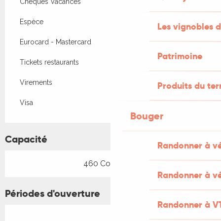
Chèques Vacances
Espèce
Les vignobles d
Eurocard - Mastercard
Patrimoine
Tickets restaurants
Virements
Produits du ter
Visa
Bouger
Capacité
Randonner à v
460 Couvert(s)
Randonner à vé
Périodes d'ouverture
Randonner à V