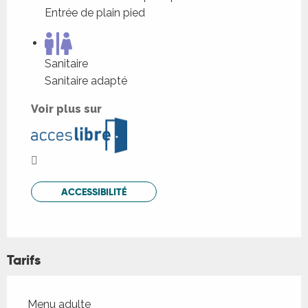
Entrée de plain pied
Sanitaire
Sanitaire adapté
Voir plus sur
ACCESSIBILITÉ
Tarifs
Tarifs 2026
Menu adulte