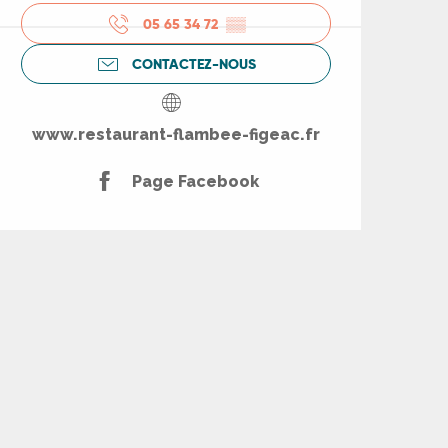
05 65 34 72
▒▒
CONTACTEZ-NOUS
www.restaurant-flambee-figeac.fr
Page Facebook