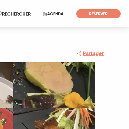
Recherche
RECHERCHER
AGENDA
RÉSERVER
Partager