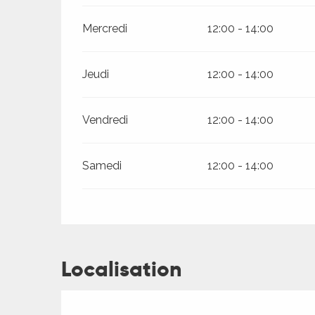
ages
Mercredi
12:00 - 14:00
es
Jeudi
12:00 - 14:00
es
Vendredi
12:00 - 14:00
Samedi
12:00 - 14:00
Localisation