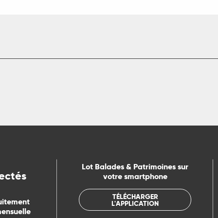
Lot Balades & Patrimoines sur
ectés
votre smartphone
TÉLÉCHARGER
uitement
L'APPLICATION
mensuelle