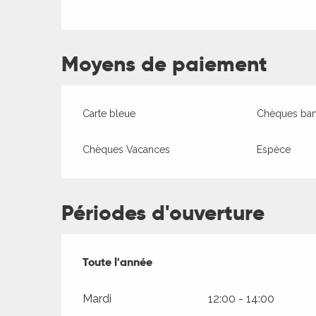
Moyens de paiement
Carte bleue
Chèques banc
Chèques Vacances
Espèce
Périodes d'ouverture
Toute l'année
Toute l'année
Mardi
12:00 - 14:00