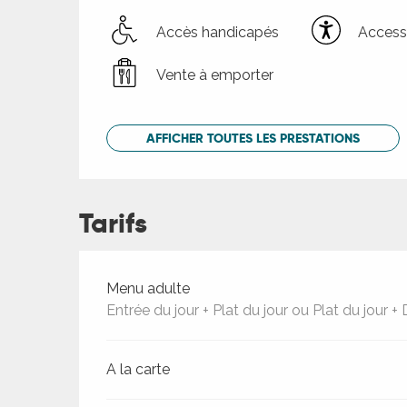
Accès handicapés
Accessi
Vente à emporter
AFFICHER TOUTES LES PRESTATIONS
Tarifs
Tarifs 2026
Menu adulte
Entrée du jour + Plat du jour ou Plat du jour +
A la carte