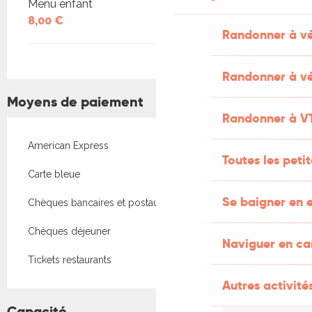
Menu enfant
8,00 €
Randonner à v
Randonner à vé
Moyens de paiement
Randonner à V
American Express
Toutes les peti
Carte bleue
Se baigner en e
Chèques bancaires et postaux
Chèques déjeuner
Naviguer en c
Tickets restaurants
Autres activités
Capacité