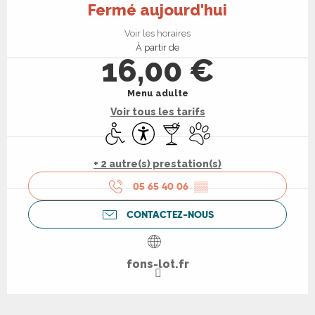
Fermé aujourd'hui
Voir les horaires
À partir de
16,00 €
Menu adulte
Voir tous les tarifs
Accès handicapés
Accessibilité
Bar / Buvette
Animaux acceptés
+ 2 autre(s) prestation(s)
05 65 40 06
▒▒
CONTACTEZ-NOUS
fons-lot.fr