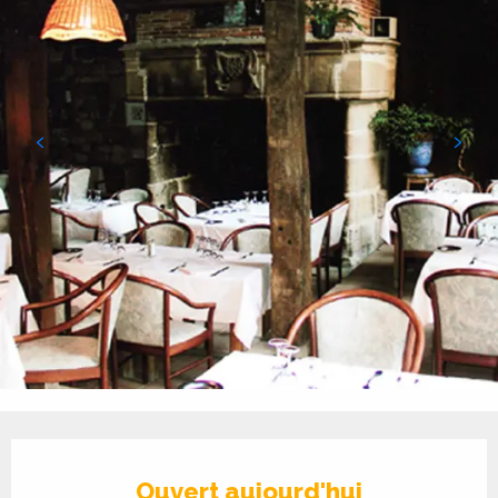
Ouverture et coordonnées
Ouvert aujourd'hui