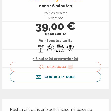
dans 16 minutes
Voir les horaires
À partir de
39,00 €
Menu adulte
Voir tous les tarifs
Bar / Buvette
Animaux acceptés
Banquet
WiFi
+ 6 autre(s) prestation(s)
05 65 34 33
▒▒
CONTACTEZ-NOUS
Description
Restaurant dans une belle maison médiévale 