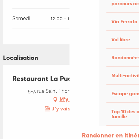
parcours ac
Samedi
12:00 - 14:00
19:00 - 21:00
Via Ferrata
Vol libre
Localisation
Randonnées
Multi-activi
Restaurant La Puce à l'oreille
5-7, rue Saint Thomas, 46100 Figeac
Escape game
M'y rendre
J'y vais en train !
Top 10 des a
famille
Randonner en itiné