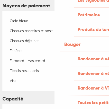
Les vignobles d
Moyens de paiement
Patrimoine
Carte bleue
Produits du ter
Chèques bancaires et postaux
Chèques déjeuner
Bouger
Espèce
Randonner à v
Eurocard - Mastercard
Tickets restaurants
Randonner à vé
Visa
Randonner à V
Capacité
Toutes les peti