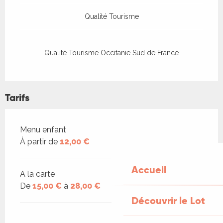
Qualité Tourisme
Qualité Tourisme Occitanie Sud de France
Tarifs
Tarifs 2026
Menu enfant
À partir de
12,00 €
Accueil
A la carte
De
15,00 €
à
28,00 €
Découvrir le Lot