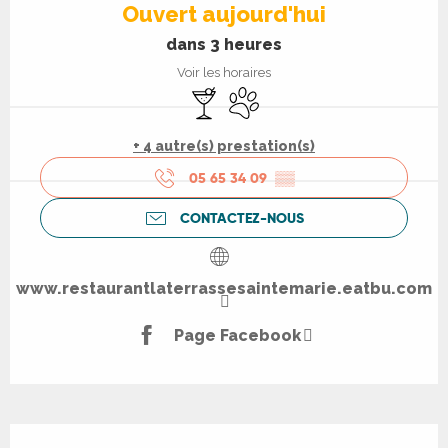
Ouvert aujourd'hui
dans 3 heures
Voir les horaires
Bar / Buvette
Animaux acceptés
+ 4 autre(s) prestation(s)
05 65 34 09
▒▒
CONTACTEZ-NOUS
www.restaurantlaterrassesaintemarie.eatbu.com
Page Facebook
Description