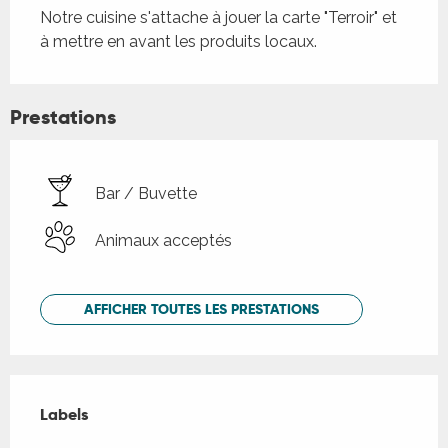
Notre cuisine s'attache à jouer la carte "Terroir" et 
à mettre en avant les produits locaux.
Prestations
Bar / Buvette
Animaux acceptés
AFFICHER TOUTES LES PRESTATIONS
Offres de prestations
Labels
Labels