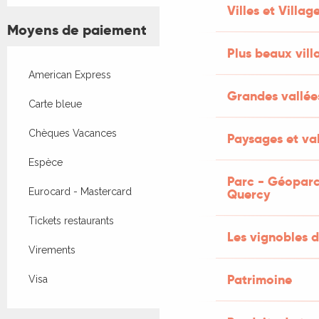
Villes et Villag
Moyens de paiement
Plus beaux vill
American Express
Grandes vallée
Carte bleue
Chèques Vacances
Paysages et val
Espèce
Parc - Géoparc
Eurocard - Mastercard
Quercy
Tickets restaurants
Les vignobles d
Virements
Patrimoine
Visa