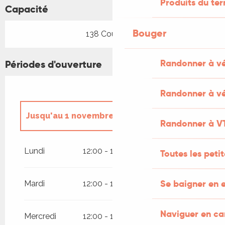
Produits du ter
Capacité
Bouger
138 Couvert(s)
Randonner à v
Périodes d'ouverture
Randonner à vé
Jusqu'au
1 novembre 2026
Randonner à V
Jusqu'au
27 août 2026
Lundi
12:00 - 14:00
Toutes les peti
Se baigner en e
Mardi
12:00 - 14:00
Naviguer en c
Mercredi
12:00 - 14:00