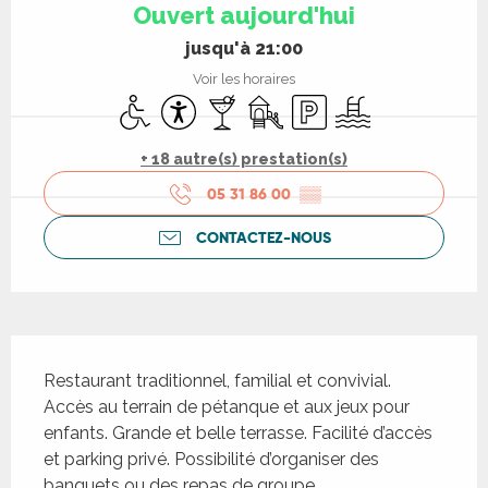
Ouvert aujourd'hui
jusqu'à 21:00
Voir les horaires
Accès handicapés
Accessibilité
Bar / Buvette
Jeux pour enfants / Espace je
Parking
Piscine
+ 18 autre(s) prestation(s)
05 31 86 00
▒▒
CONTACTEZ-NOUS
Description
Restaurant traditionnel, familial et convivial. 
Accès au terrain de pétanque et aux jeux pour 
enfants. Grande et belle terrasse. Facilité d’accès 
et parking privé. Possibilité d’organiser des 
banquets ou des repas de groupe.