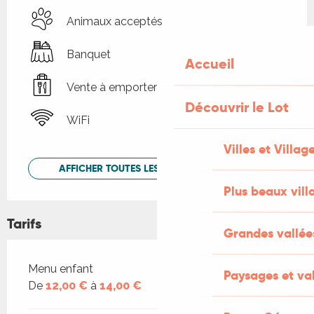
Animaux acceptés
Banquet
Accueil
Vente à emporter
Découvrir le Lot
WiFi
Villes et Villag
AFFICHER TOUTES LES PRESTATIONS
Plus beaux vill
Tarifs
Grandes vallée
Tarifs 2026
Menu enfant
Paysages et val
De
12,00 €
à
14,00 €