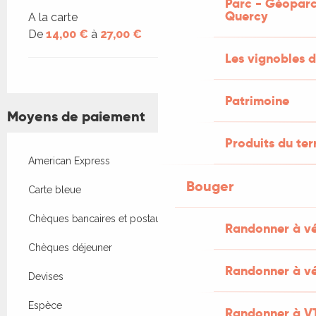
Parc - Géoparc
Quercy
A la carte
De
14,00 €
à
27,00 €
Les vignobles d
Patrimoine
Moyens de paiement
Produits du ter
American Express
Bouger
Carte bleue
Chèques bancaires et postaux
Randonner à v
Chèques déjeuner
Randonner à vé
Devises
Espèce
Randonner à V