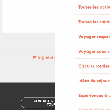
Toutes les activ
Toutes les ran
Voyager respo
Voyager sans v
Signaler une erreur
Circuits routier
Idées de séjou
Expériences à 
CONTACTER UN OFFICE DE
TOURISME