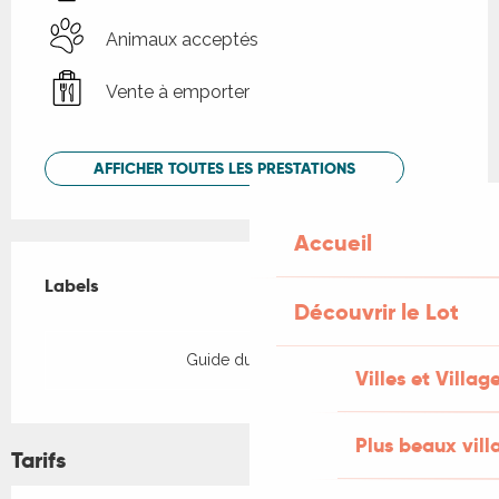
Animaux acceptés
Vente à emporter
AFFICHER TOUTES LES PRESTATIONS
Accueil
Offres de prestations
Labels
Labels
Découvrir le Lot
Guide du Routard
Villes et Villag
Plus beaux vill
Tarifs