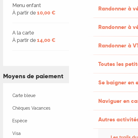
Menu enfant
Randonner à v
À partir de
10,00 €
Randonner à vé
A la carte
À partir de
14,00 €
Randonner à V
Toutes les peti
Moyens de paiement
Se baigner en e
Carte bleue
Naviguer en c
Chèques Vacances
Autres activités
Espèce
Visa
Les trails du