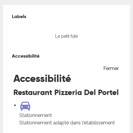
Offres de prestations
Labels
Labels
Le petit futé
Accessibilité
Accessibilité
Fermer
Accessibilité
Restaurant Pizzeria Del Portel
Stationnement
Stationnement adapté dans l'établissement