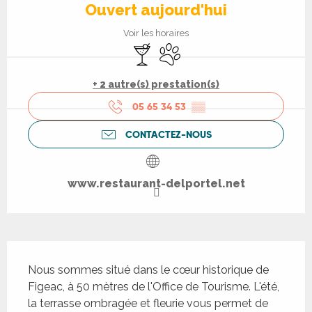
Ouvert aujourd'hui
Voir les horaires
Bar / Buvette
Animaux acceptés
+ 2 autre(s) prestation(s)
05 65 34 53
▒▒
CONTACTEZ-NOUS
www.restaurant-delportel.net
Description
Nous sommes situé dans le cœur historique de 
Figeac, à 50 mètres de l'Office de Tourisme. L'été, 
la terrasse ombragée et fleurie vous permet de 