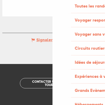
Toutes les ran
Voyager respo
Voyager sans v
Signaler une erreur
Circuits routier
Idées de séjou
Expériences à 
CONTACTER UN OFFICE DE
TOURISME
Grands Evènem
Hébergements