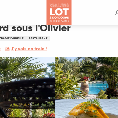
 sous l'Olivier
 TRADITIONNELLE
RESTAURANT
e
J'y vais en train !