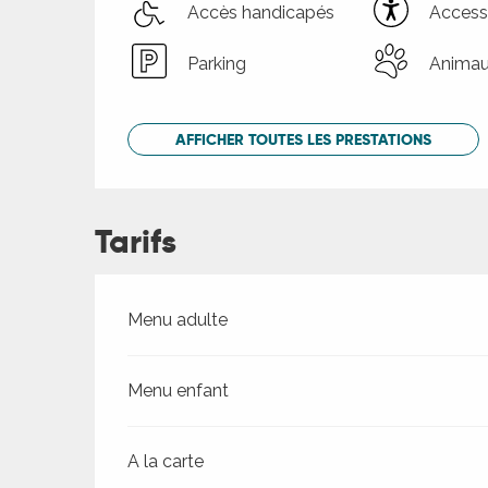
Accès handicapés
Accessi
Parking
Animau
AFFICHER TOUTES LES PRESTATIONS
Tarifs
Tarifs 2026
Menu adulte
Menu enfant
A la carte