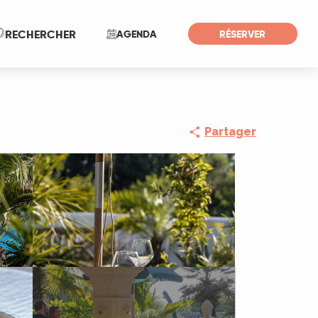
Recherche
RECHERCHER
AGENDA
RÉSERVER
Partager