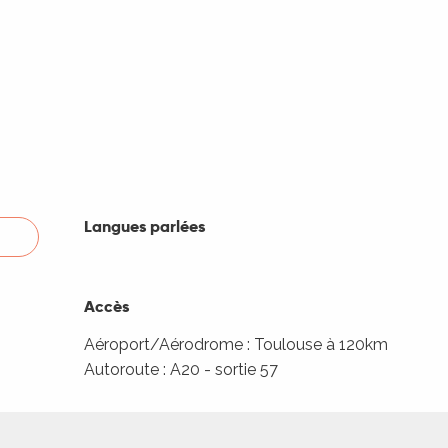
Langues parlées
Langues parlées
Accès
Accès
Aéroport/Aérodrome : Toulouse à 120km
Autoroute : A20 - sortie 57