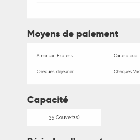
Moyens de paiement
American Express
Carte bleue
Chèques déjeuner
Chèques Va
Capacité
35 Couvert(s)
ages