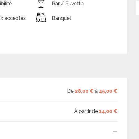
bilité
Bar / Buvette
x acceptés
Banquet
De
28,00 €
à
45,00 €
À partir de
14,00 €
—