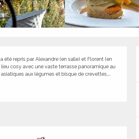
 été repris par Alexandre (en salle) et Florent (en 
 un lieu cosy avec une vaste terrasse panoramique au 
is asiatiques aux légumes et bisque de crevettes,...