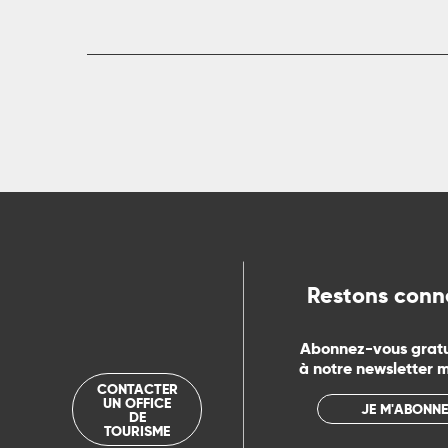
Restons conn
Abonnez-vous grat
à notre newsletter 
CONTACTER
UN OFFICE
JE M'ABONNE
DE
TOURISME