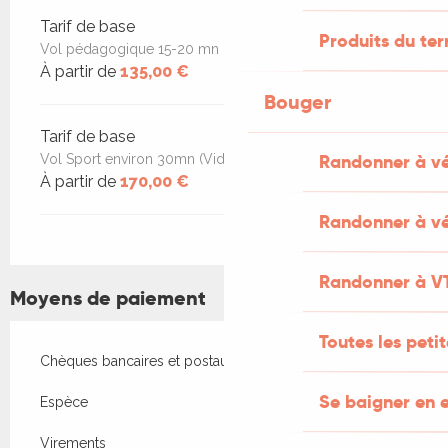
Tarif de base
Produits du ter
Vol pédagogique 15-20 mn (Vidéo embarquée 30€)
À partir de
135,00 €
Bouger
Tarif de base
Randonner à v
Vol Sport environ 30mn (Vidéo embarquée +30€)
À partir de
170,00 €
Randonner à vé
Randonner à V
Moyens de paiement
Toutes les peti
Chèques bancaires et postaux
Se baigner en e
Espèce
Virements