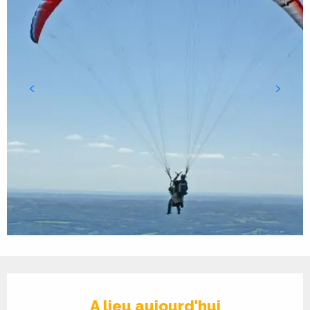
Ouverture et coordonnées
A lieu aujourd'hui