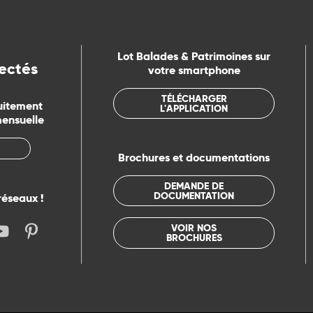
Lot Balades & Patrimoines sur
ectés
votre smartphone
TÉLÉCHARGER
uitement
L'APPLICATION
mensuelle
Brochures et documentations
DEMANDE DE
DOCUMENTATION
réseaux !
VOIR NOS
BROCHURES