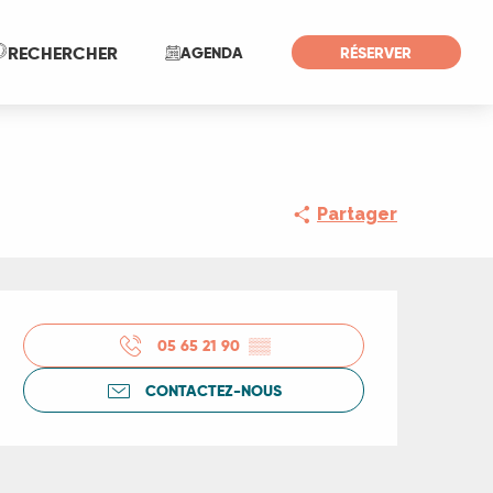
Recherche
RECHERCHER
AGENDA
RÉSERVER
Partager
Ouverture et coord
05 65 21 90
▒▒
CONTACTEZ-NOUS