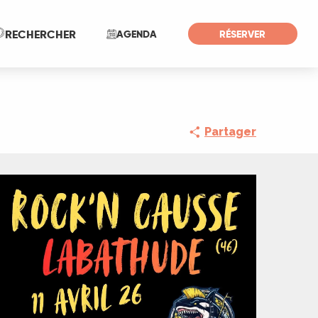
Recherche
RECHERCHER
AGENDA
RÉSERVER
Partager