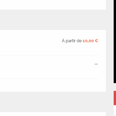
À partir de
10,00 €
—