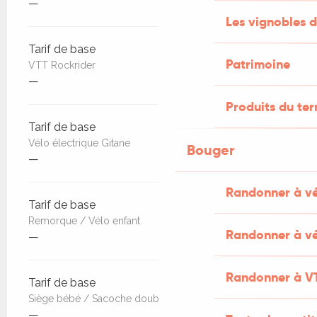
—
Les vignobles d
Tarif de base
Patrimoine
VTT Rockrider
—
Produits du ter
Tarif de base
Vélo électrique Gitane
Bouger
—
Randonner à v
Tarif de base
Remorque / Vélo enfant
Randonner à vé
—
Randonner à V
Tarif de base
Siège bébé / Sacoche double
—