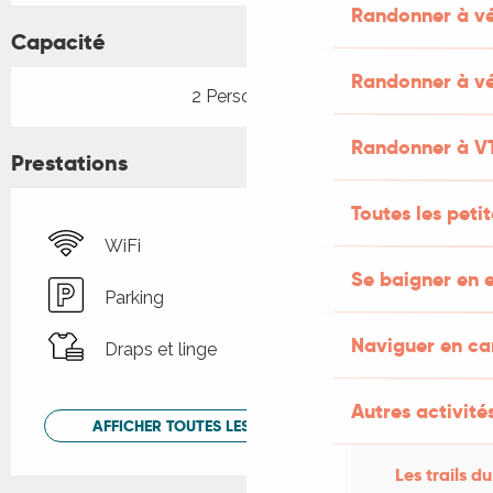
Randonner à v
Capacité
Randonner à vé
2 Personne(s)
Randonner à V
Prestations
Toutes les peti
WiFi
Se baigner en e
Parking
Naviguer en c
Draps et linge
Autres activités
AFFICHER TOUTES LES PRESTATIONS
Les trails du