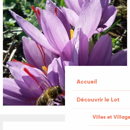
Accueil
Découvrir le Lot
Villes et Villag
Ouverture et coordonnées