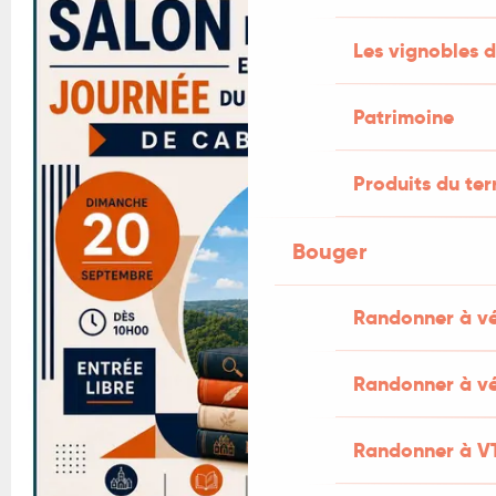
Les vignobles d
Patrimoine
Produits du ter
Bouger
Randonner à v
Randonner à vé
Randonner à V