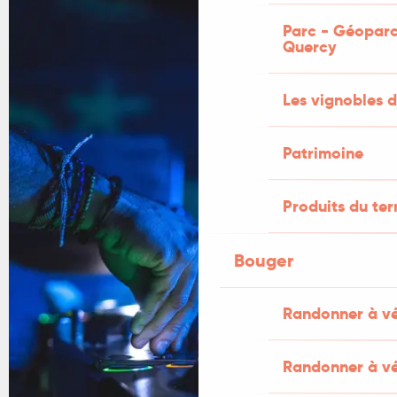
Parc - Géoparc
Quercy
Les vignobles d
Patrimoine
Produits du ter
Bouger
Randonner à v
Randonner à vé