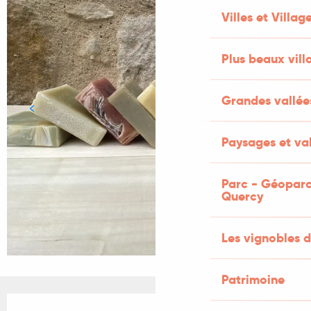
Villes et Villag
Plus beaux vill
Grandes vallée
Paysages et val
Parc - Géoparc
Quercy
Les vignobles d
Patrimoine
Ouverture et coordonnées