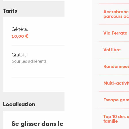
Tarifs
Accrobranch
parcours ac
Tarifs 2026
Général
Via Ferrata
10,00 €
Vol libre
Gratuit
pour les adhérents
Randonnées
—
Multi-activi
Escape game
Localisation
Top 10 des a
famille
Se glisser dans le réel