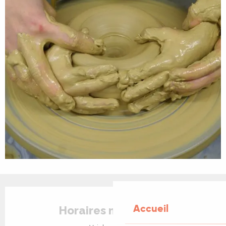
Ouverture et coordonnées
Accueil
Horaires non définis