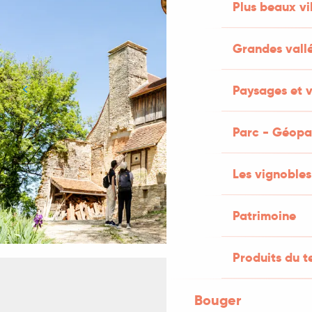
Plus beaux vi
Grandes vall
Paysages et v
Parc - Géopa
Les vignobles
Patrimoine
Produits du te
Bouger