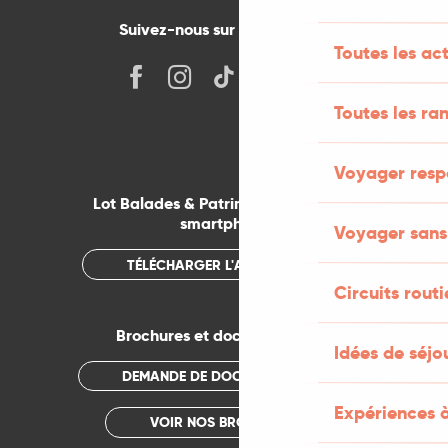
Suivez-nous sur les réseaux !
Toutes les acti
Toutes les r
Voyager resp
Lot Balades & Patrimoines sur votre
smartphone
Voyager sans
TÉLÉCHARGER L'APPLICATION
Circuits routi
Brochures et documentations
Idées de séjo
DEMANDE DE DOCUMENTATION
Expériences à
VOIR NOS BROCHURES