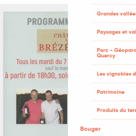
Grandes vallée
Paysages et val
Parc - Géoparc
Quercy
Les vignobles d
Patrimoine
Produits du ter
Bouger