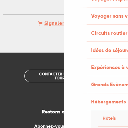
Voyager sans v
Signaler une erreur
Circuits routier
Idées de séjou
Expériences à 
CONTACTER UN OFFICE DE
TOURISME
Grands Evènem
Hébergements
Restons connectés
Hôtels
Abonnez-vous gratuitement