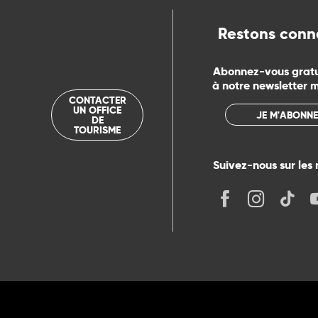
Restons conn
Abonnez-vous grat
à notre newsletter 
CONTACTER
UN OFFICE
JE M'ABONNE
DE
TOURISME
Suivez-nous sur les 
its
r