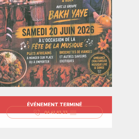
Ouverture et coord
ÉVÉNEMENT TERMINÉ
06 41 83 33
▒▒