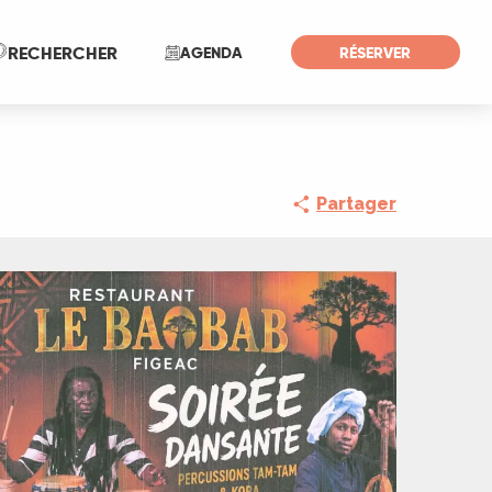
Recherche
RECHERCHER
AGENDA
RÉSERVER
Partager