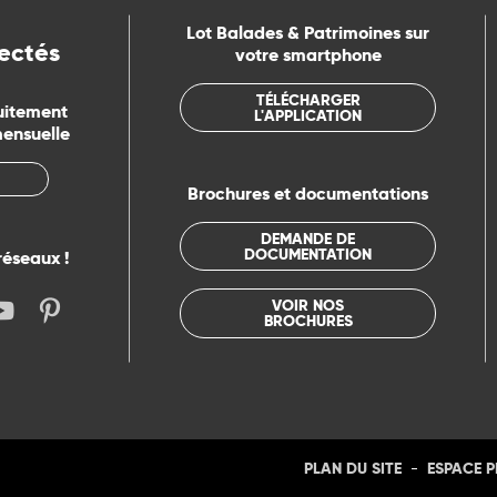
Lot Balades & Patrimoines sur
ectés
votre smartphone
TÉLÉCHARGER
uitement
L'APPLICATION
mensuelle
Brochures et documentations
DEMANDE DE
DOCUMENTATION
réseaux !
VOIR NOS
BROCHURES
-
PLAN DU SITE
ESPACE 