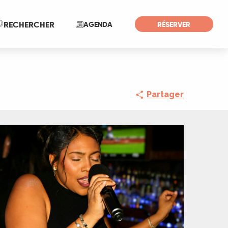
Recherche
RECHERCHER
AGENDA
RÉSERVER
Partager