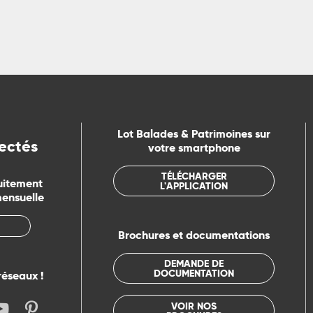
Lot Balades & Patrimoines sur
ectés
votre smartphone
TÉLÉCHARGER
uitement
L'APPLICATION
mensuelle
Brochures et documentations
DEMANDE DE
DOCUMENTATION
réseaux !
VOIR NOS