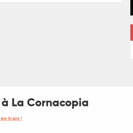
e à La Cornacopia
 en train !