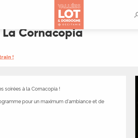
à La Cornacopia
train !
es soirées à la Cornacopia !
 programme pour un maximum d'ambiance et de 