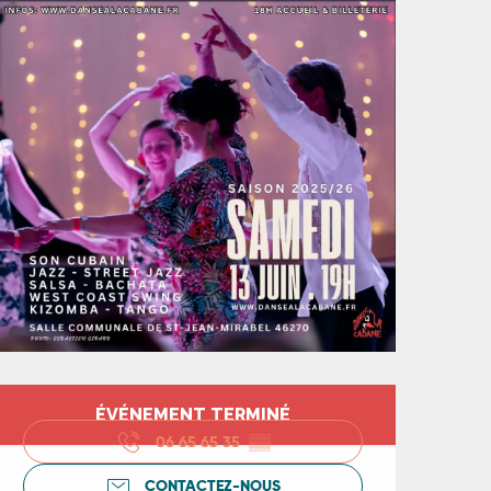
Ouverture et coord
ÉVÉNEMENT TERMINÉ
06 65 65 35
▒▒
CONTACTEZ-NOUS