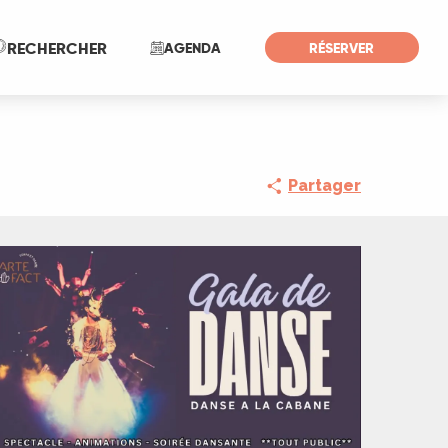
Recherche
RECHERCHER
AGENDA
RÉSERVER
Partager