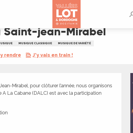
 Saint-jean-Mirabel
USIQUE
MUSIQUE CLASSIQUE
MUSIQUE DE VARIÉTÉ
y rendre
J'y vais en train !
Jean-Mirabel, pour clôturer l’année, nous organisons 
e A La Cabane (DALC) est avec la participation 
tion