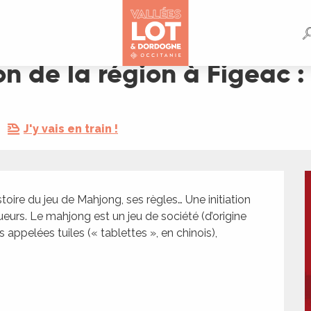
eac : Mahjong !
on de la région à Figeac 
J'y vais en train !
toire du jeu de Mahjong, ses règles… Une initiation 
eurs. Le mahjong est un jeu de société (d’origine 
 appelées tuiles (« tablettes », en chinois), 