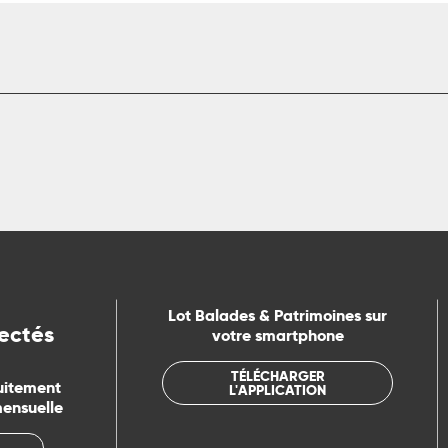
Lot Balades & Patrimoines sur
ectés
votre smartphone
TÉLÉCHARGER
uitement
L'APPLICATION
mensuelle