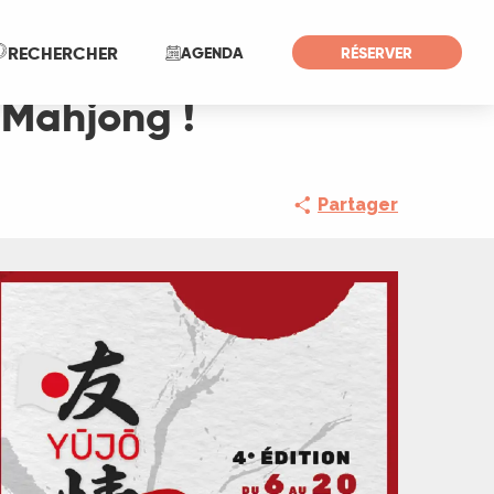
Recherche
RECHERCHER
AGENDA
RÉSERVER
: Mahjong !
Partager