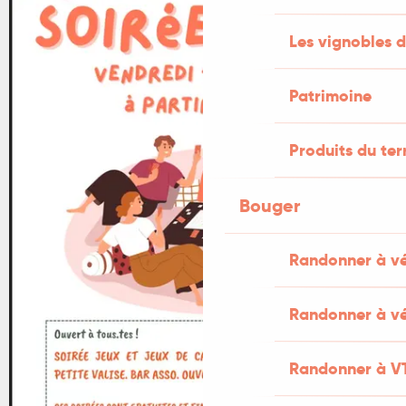
Les vignobles d
Patrimoine
Produits du ter
Bouger
Randonner à v
Randonner à vé
Randonner à V