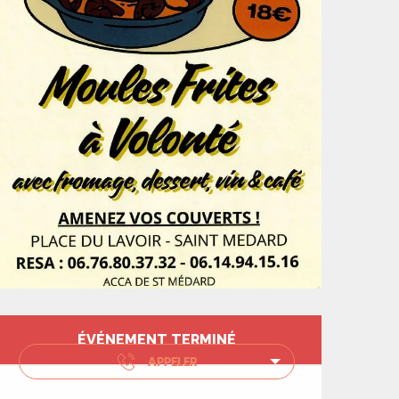
Ouverture et coord
ÉVÉNEMENT TERMINÉ
APPELER