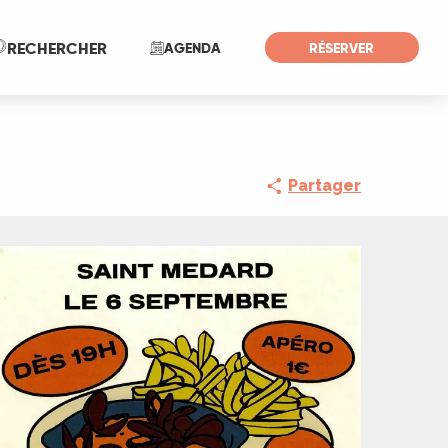
Recherche
RECHERCHER
AGENDA
RÉSERVER
Partager