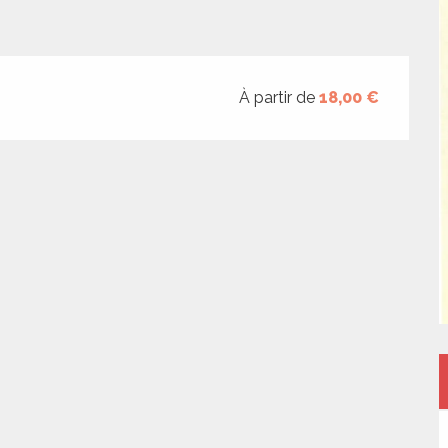
À partir de
18,00 €