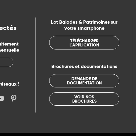
Lot Balades & Patrimoines sur
ectés
votre smartphone
TÉLÉCHARGER
uitement
L'APPLICATION
mensuelle
Brochures et documentations
DEMANDE DE
DOCUMENTATION
réseaux !
VOIR NOS
BROCHURES