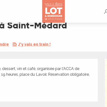
s à Saint-Médard
endre
J'y vais en train !
 dessert, vin et café, organisée par l'ACCA de 
 heures, place du Lavoir. Réservation obligatoire. 