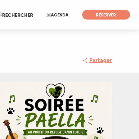
Recherche
RECHERCHER
AGENDA
RÉSERVER
Partager