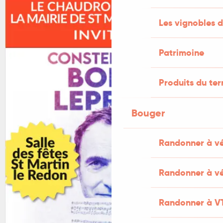
Les vignobles d
Patrimoine
Produits du ter
Bouger
Randonner à v
Randonner à vé
Randonner à V