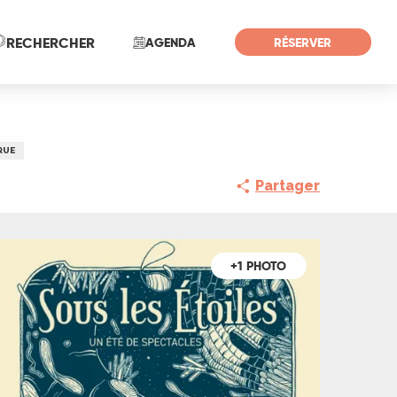
Recherche
RECHERCHER
AGENDA
RÉSERVER
RUE
Partager
+1 PHOTO