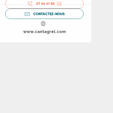
07 44 41 86
▒▒
CONTACTEZ-NOUS
www.cantagrel.com