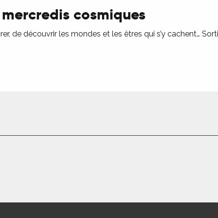
es mercredis cosmiques
er, de découvrir les mondes et les êtres qui s’y cachent… Sortir