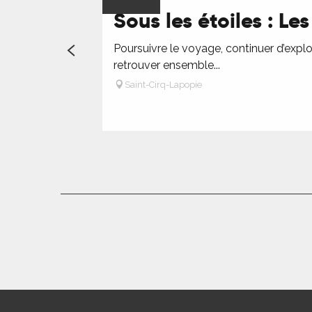
Sous les étoiles : L
Poursuivre le voyage, continuer d’explor
retrouver ensemble...
Saint-Cirq-Lapopie