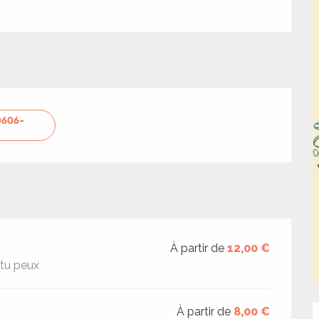
0606-
À partir de
12,00 €
 tu peux
À partir de
8,00 €