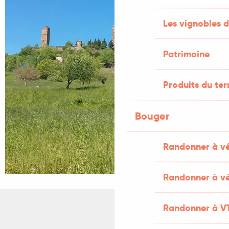
Les vignobles d
Patrimoine
Produits du ter
Bouger
Randonner à v
Randonner à vé
Randonner à V