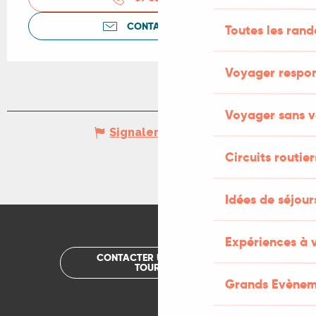
CONTACTEZ-NOUS
Toutes les ran
Voyager respo
Voyager sans v
Signaler une erreur
Circuits routier
Idées de séjou
Expériences à 
CONTACTER UN OFFICE DE
TOURISME
Grands Evènem