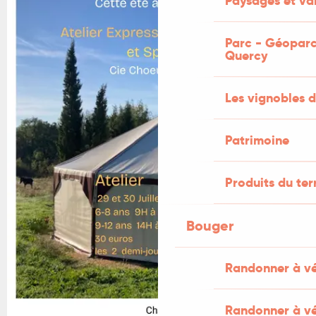
Paysages et val
Parc - Géoparc
Quercy
Les vignobles d
Patrimoine
Produits du ter
Bouger
Randonner à v
Randonner à vé