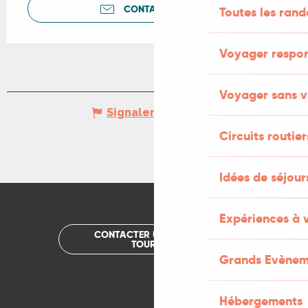
CONTACTEZ-NOUS
Toutes les ran
Voyager respo
Voyager sans v
Signaler une erreur
Circuits routier
Idées de séjou
Expériences à 
CONTACTER UN OFFICE DE
TOURISME
Grands Evènem
Hébergements