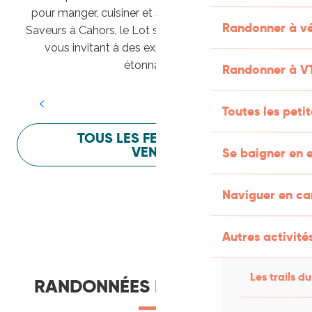
pour manger, cuisiner et s’amuser pendant Lot of
Randonner à vé
Saveurs à Cahors, le Lot sait vous mettre à l’aise en
vous invitant à des expériences sensorielles
Festival Lot of Saveurs
étonnantes !
Randonner à V
LIRE LA SUITE
Toutes les peti
TOUS LES FESTIVALS À
VENIR
Se baigner en e
Naviguer en c
Autres activités
Les trails du
RANDONNÉES ET ITINÉRANCE