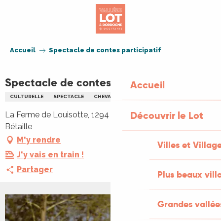
Aller
au
contenu
principal
Accueil
Spectacle de contes participatif
Spectacle de contes participatif
Accueil
CULTURELLE
SPECTACLE
CHEVAL
CONTES
Découvrir le Lot
La Ferme de Louisotte, 1294 route de malmartel, 46110
Bétaille
M'y rendre
Villes et Villag
J'y vais en train !
Partager
Plus beaux vill
Grandes vallée
+1 PHOTO