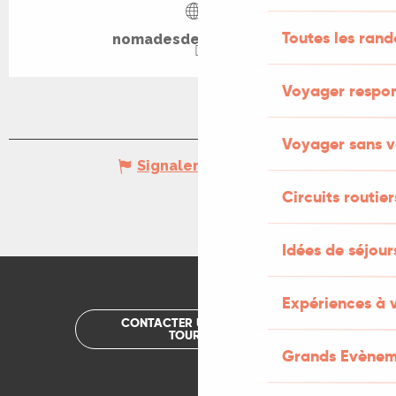
Toutes les ran
nomadesdesterres.org
Voyager respo
Voyager sans v
Signaler une erreur
Circuits routier
Idées de séjou
Expériences à 
CONTACTER UN OFFICE DE
TOURISME
Grands Evènem