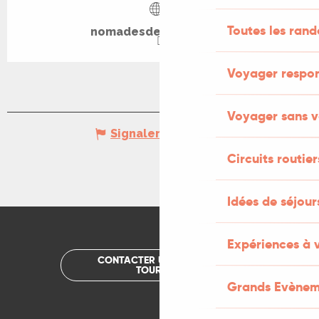
Toutes les ran
nomadesdesterres.org
Voyager respo
Voyager sans v
Signaler une erreur
Circuits routier
Idées de séjou
Expériences à 
CONTACTER UN OFFICE DE
TOURISME
Grands Evènem