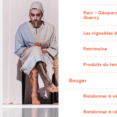
Parc - Géoparc
Quercy
Les vignobles d
Patrimoine
Produits du ter
Bouger
Randonner à v
Randonner à vé