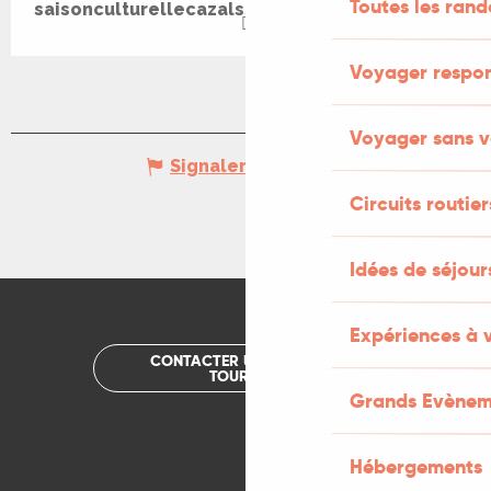
Toutes les ran
saisonculturellecazalssalviac.wordpress.com
Voyager respo
Voyager sans v
Signaler une erreur
Circuits routier
Idées de séjou
Expériences à 
CONTACTER UN OFFICE DE
TOURISME
Grands Evènem
Hébergements