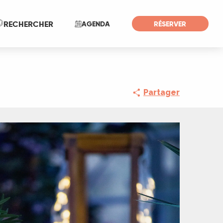
Recherche
RECHERCHER
AGENDA
RÉSERVER
Partager